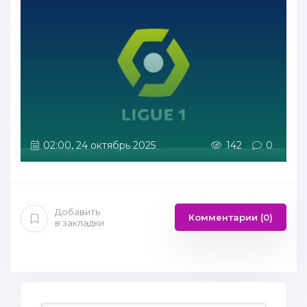
02:00, 24 октябрь 2025
142
0
Добавить
Комментарии (0)
в закладки