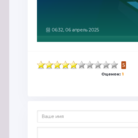
06:32, 06 апрель 2025
5
Оценок:
1