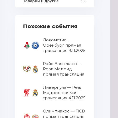
Товарки и другие
356
Похожие события
Локомотив —
Оренбург прямая
трансляция 9.11.2025
Райо Вальекано —
Реал Мадрид
прямая трансляция
9.11.2025
Ливерпуль — Реал
Мадрид прямая
трансляция 4.11.2025
Олимпиакос — ПСВ
прямая трансляция