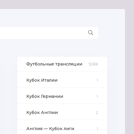
Футбольные трансляции
5288
Кубок Италии
1
Кубок Германии
1
Кубок Англии
2
Англия — Кубок лиги
1