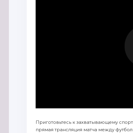
Приготовьтесь к захватывающему спорти
прямая трансляция матча между футбо