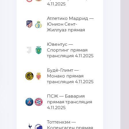
4.11.2025
Атлетико Мадрид —
Юнион Сент-
Жиллуаз прямая
трансляция 4.11.2025
Ювентус —
Спортинг прямая
трансляция 4.11.2025
Будё-Глимт —
Монако прямая
трансляция 4.11.2025
ПСЖ — Бавария
прямая трансляция
4.11.2025
Тоттенхэм —
Копенгаген прямая